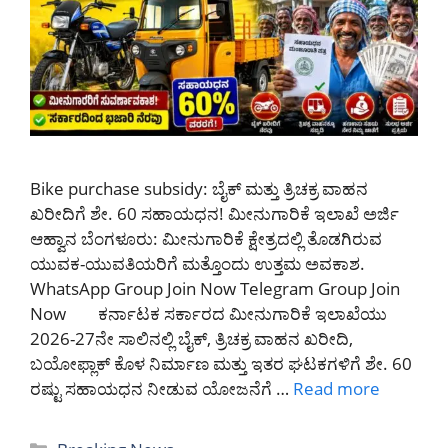
Bike purchase subsidy: ಬೈಕ್ ಮತ್ತು ತ್ರಿಚಕ್ರ ವಾಹನ
ಖರೀದಿಗೆ ಶೇ. 60 ಸಹಾಯಧನ! ಮೀನುಗಾರಿಕೆ ಇಲಾಖೆ ಅರ್ಜಿ
ಆಹ್ವಾನ ಬೆಂಗಳೂರು: ಮೀನುಗಾರಿಕೆ ಕ್ಷೇತ್ರದಲ್ಲಿ ತೊಡಗಿರುವ
ಯುವಕ-ಯುವತಿಯರಿಗೆ ಮತ್ತೊಂದು ಉತ್ತಮ ಅವಕಾಶ.
WhatsApp Group Join Now Telegram Group Join
Now ಕರ್ನಾಟಕ ಸರ್ಕಾರದ ಮೀನುಗಾರಿಕೆ ಇಲಾಖೆಯು
2026-27ನೇ ಸಾಲಿನಲ್ಲಿ ಬೈಕ್, ತ್ರಿಚಕ್ರ ವಾಹನ ಖರೀದಿ,
ಬಯೋಫ್ಲಾಕ್ ಕೊಳ ನಿರ್ಮಾಣ ಮತ್ತು ಇತರ ಘಟಕಗಳಿಗೆ ಶೇ. 60
ರಷ್ಟು ಸಹಾಯಧನ ನೀಡುವ ಯೋಜನೆಗೆ …
Read more
Categories