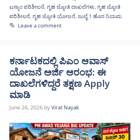
ಎಸ್ಕಾಂ ಪರಿಶೀಲನೆ
,
ಗೃಹ ಜ್ಯೋತಿ ದಾಖಲೆಗಳು
,
ಗೃಹ ಜ್ಯೋತಿ
ಪರಿಶೀಲನೆ
,
ಗೃಹ ಜ್ಯೋತಿ ಯೋಜನೆ
,
ಜುಲೈ 1 ಹೊಸ ನಿಯಮ
Leave a comment
ಕರ್ನಾಟಕದಲ್ಲಿ ಪಿಎಂ ಆವಾಸ್
ಯೋಜನೆ ಅರ್ಜಿ ಆರಂಭ: ಈ
ದಾಖಲೆಗಳಿದ್ದರೆ ತಕ್ಷಣ Apply
ಮಾಡಿ
June 26, 2026
by
Virat Nayak