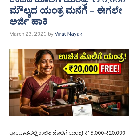
ಮೌಲ್ಯದ ಯಂತ್ರ ಮನೆಗೆ – ಈಗಲೇ
ಅರ್ಜಿ ಹಾಕಿ
March 23, 2026
by
Virat Nayak
ಧಾರವಾಡದಲ್ಲಿ ಉಚಿತ ಹೊಲಿಗೆ ಯಂತ್ರ! ₹15,000-₹20,000