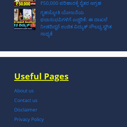
₹50,000 ಪರಿಹಾರಕ್ಕೆ ರೈತರ ಆಗ್ರಹ
ಗೃಹಜ್ಯೋತಿ ಯೋಜನೆಯ
ಫಲಾನುಭವಿಗಳಿಗೆ ಎಚ್ಚರಿಕೆ: ಈ ದಾಖಲೆ
ನೀಡದಿದ್ದರೆ ಉಚಿತ ವಿದ್ಯುತ್ ಸೌಲಭ್ಯ ಸ್ಥಗಿತ
ಸಾಧ್ಯತೆ
Useful Pages
About us
Contact us
Disclaimer
Privacy Policy