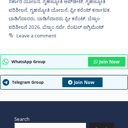
ಸರ್ಕಾರ ಯೋಜನೆ
,
ಗೃಹಜ್ಯೋತಿ ಅಪ್‌ಡೇಟ್
,
ಗೃಹಜ್ಯೋತಿ
ಪರಿಶೀಲನೆ
,
ಗೃಹಜ್ಯೋತಿ ಯೋಜನೆ
,
ಫ್ರೀ ಕರೆಂಟ್ ಕರ್ನಾಟಕ
,
ಬಾಡಿಗೆದಾರರು
,
ಬಾಡಿಗೆದಾರರು ಫ್ರೀ ಕರೆಂಟ್
,
ಬೆಸ್ಕಾಂ
ಪರಿಶೀಲನೆ 2026
,
ಬೆಸ್ಕಾಂ ಸರ್ವೆ
,
ರೆಂಟಲ್ ಅಗ್ರಿಮೆಂಟ್
Leave a comment
Join Now
WhatsApp Group
Join Now
Telegram Group
Search