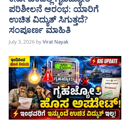
ಪರಿಶೀಲನೆ ಆರಂಭ: ಯಾರಿಗೆ
ಉಚಿತ ವಿದ್ಯುತ್ ಸಿಗುತ್ತದೆ?
ಸಂಪೂರ್ಣ ಮಾಹಿತಿ
July 3, 2026
by
Virat Nayak