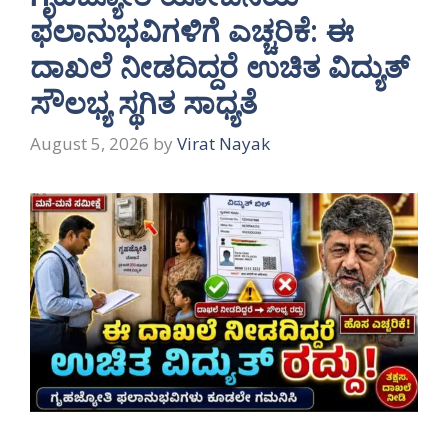
ಫಲಾನುಭವಿಗಳಿಗೆ ಎಚ್ಚರಿಕೆ: ಈ
ದಾಖಲೆ ನೀಡದಿದ್ದರೆ ಉಚಿತ ವಿದ್ಯುತ್
ಸೌಲಭ್ಯ ಸ್ಥಗಿತ ಸಾಧ್ಯತೆ
August 5, 2026
by
Virat Nayak