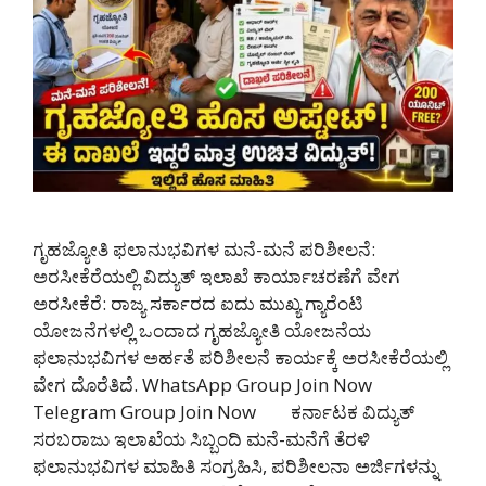
ಗೃಹಜ್ಯೋತಿ ಫಲಾನುಭವಿಗಳ ಮನೆ-ಮನೆ ಪರಿಶೀಲನೆ:
ಅರಸೀಕೆರೆಯಲ್ಲಿ ವಿದ್ಯುತ್ ಇಲಾಖೆ ಕಾರ್ಯಾಚರಣೆಗೆ ವೇಗ
ಅರಸೀಕೆರೆ: ರಾಜ್ಯ ಸರ್ಕಾರದ ಐದು ಮುಖ್ಯ ಗ್ಯಾರೆಂಟಿ
ಯೋಜನೆಗಳಲ್ಲಿ ಒಂದಾದ ಗೃಹಜ್ಯೋತಿ ಯೋಜನೆಯ
ಫಲಾನುಭವಿಗಳ ಅರ್ಹತೆ ಪರಿಶೀಲನೆ ಕಾರ್ಯಕ್ಕೆ ಅರಸೀಕೆರೆಯಲ್ಲಿ
ವೇಗ ದೊರೆತಿದೆ. WhatsApp Group Join Now
Telegram Group Join Now ಕರ್ನಾಟಕ ವಿದ್ಯುತ್
ಸರಬರಾಜು ಇಲಾಖೆಯ ಸಿಬ್ಬಂದಿ ಮನೆ-ಮನೆಗೆ ತೆರಳಿ
ಫಲಾನುಭವಿಗಳ ಮಾಹಿತಿ ಸಂಗ್ರಹಿಸಿ, ಪರಿಶೀಲನಾ ಅರ್ಜಿಗಳನ್ನು