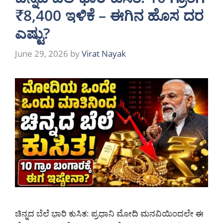
₹8,400 ಇಳಿಕೆ – ಈಗಿನ ಹೊಸ ದರ
ಎಷ್ಟು?
June 29, 2026
by
Virat Nayak
ಚಿನ್ನದ ಬೆಲೆ ಭಾರಿ ಕುಸಿತ: ಪ್ರಧಾನಿ ಮೋದಿ ಮನವಿಯಿಂದಲೇ ಈ