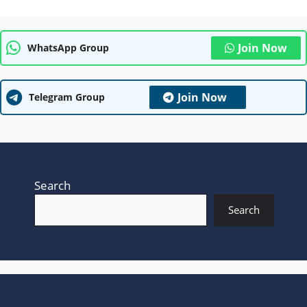
Join Now
WhatsApp Group
Join Now
Telegram Group
Search
Search