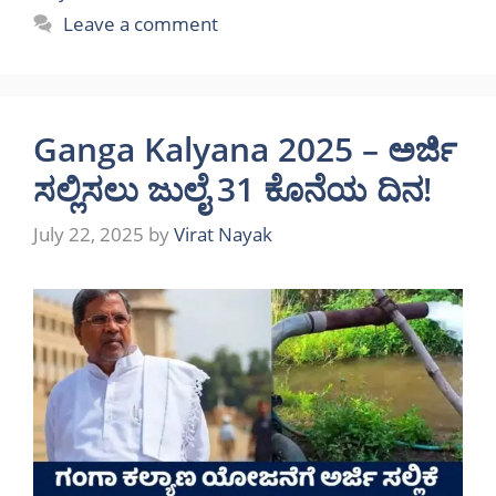
Leave a comment
Ganga Kalyana 2025 – ಅರ್ಜಿ
ಸಲ್ಲಿಸಲು ಜುಲೈ 31 ಕೊನೆಯ ದಿನ!
July 22, 2025
by
Virat Nayak