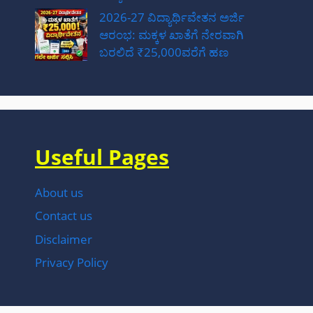
2026-27 ವಿದ್ಯಾರ್ಥಿವೇತನ ಅರ್ಜಿ
ಆರಂಭ: ಮಕ್ಕಳ ಖಾತೆಗೆ ನೇರವಾಗಿ
ಬರಲಿದೆ ₹25,000ವರೆಗೆ ಹಣ
Useful Pages
About us
Contact us
Disclaimer
Privacy Policy