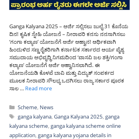
Ganga Kalyana 2025 – ಅರ್ಜಿ ಸಲ್ಲಿಸಲು ಜುಲೈ 31 ಕೊನೆಯ
ದಿನ! ಕೃಷಿಕ ಸ್ನೇಹಿ ಯೋಜನೆ – ನೀರಾವರಿ ಕನಸು ನನಸಾಗಿಸಲು
‘ಗಂಗಾ ಕಲ್ಯಾಣ’ ಯೋಜನೆಗೆ ಅರ್ಜಿ ಆಹ್ವಾನ! ಆರ್ಥಿಕವಾಗಿ
ಹಿಂದುಳಿದ ಸಣ್ಣ ರೈತರಿಗಾಗಿ ಕರ್ನಾಟಕ ಸರ್ಕಾರದ ಆರ್ಯ ವೈಶ್ಯ
ಸಮುದಾಯ ಅಭಿವೃದ್ಧಿ ನಿಗಮದಿಂದ ‘ವಾಸವಿ ಜಲ ಶಕ್ತಿ/ಗಂಗಾ
ಕಲ್ಯಾಣ’ ಯೋಜನೆಗೆ ಅರ್ಜಿ ಆಹ್ವಾನಿಸಲಾಗಿದೆ. ಈ
ಯೋಜನೆಯಡಿ ಕೊಳವೆ ಬಾವಿ ಮತ್ತು ವಿದ್ಯುತ್ ಸಂಪರ್ಕದ
ಮೂಲಕ ನೀರಾವರಿ ಸೌಲಭ್ಯ ಒದಗಿಸಲು ರಾಜ್ಯ ಸರ್ಕಾರ ಪೂರಕ
ಸಾಲ …
Read more
Categories
Scheme
,
News
Tags
ganga kalyana
,
Ganga Kalyana 2025
,
ganga
kalyana scheme
,
ganga kalyana scheme online
application
,
ganga kalyana yojana details in