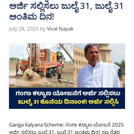
ಅರ್ಜಿ ಸಲ್ಲಿಸಲು ಜುಲೈ 31, ಜುಲೈ 31
ಅಂತಿಮ ದಿನ!
July 28, 2025
by
Virat Nayak
Ganga Kalyana Scheme: ಗಂಗಾ ಕಲ್ಯಾಣ ಯೋಜನೆ 2025
ಅರ್ಜಿ ಸಲ್ಲಿಸಲು ಜುಲೈ 31, ಜುಲೈ 31 ಅಂತಿಮ ದಿನ! ಸಣ್ಣ ರೈತರ