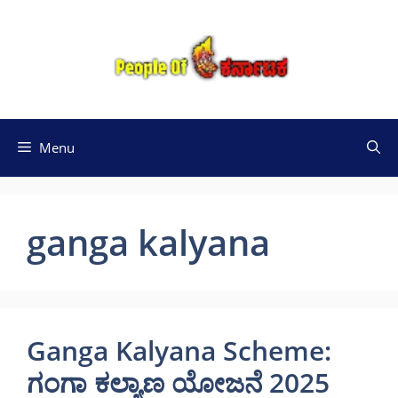
Skip
to
content
Menu
ganga kalyana
Ganga Kalyana Scheme:
ಗಂಗಾ ಕಲ್ಯಾಣ ಯೋಜನೆ 2025