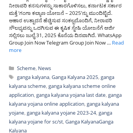
ನೀರಾವರಿ ಕನಸುಗಳನ್ನು ಸಾಕಾರಗೊಳಿಸಲು, ಕರ್ನಾಟಕ ಸರ್ಕಾರ
ಮತ್ತೆ ‘ಗಂಗಾ ಕಲ್ಯಾಣ ಯೋಜನೆ – 2025’ನ್ನು ಮುಂದಿಟ್ಟಿದೆ.
ಆಹಾರ ಉತ್ಪಾದನೆ ಹೆಚ್ಚಿಸುವ ಸಂಕಲ್ಪದೊಂದಿಗೆ, ನೀರಾವರಿ
ಸೌಲಭ್ಯವನ್ನು ಒದಗಿಸುವ ಈ ಕೃಷಿಕ ಸ್ನೇಹಿ ಯೋಜನೆಗೆ ಅರ್ಜಿ
ಸಲ್ಲಿಸಲು ಜುಲೈ 31, 2025 ಕೊನೆಯ ದಿನವಾಗಿದೆ. WhatsApp
Group Join Now Telegram Group Join Now …
Read
more
Categories
Scheme
,
News
Tags
ganga kalyana
,
Ganga Kalyana 2025
,
ganga
kalyana scheme
,
ganga kalyana scheme online
application
,
ganga kalyana yojana last date
,
ganga
kalyana yojana online application
,
ganga kalyana
yojane
,
ganga kalyana yojane 2023-24
,
ganga
kalyana yojane for sc/st
,
Ganga KalyanaGanga
Kalyana