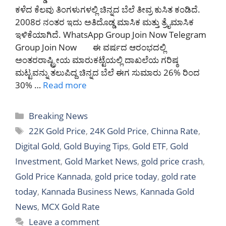
ಕಳೆದ ಕೆಲವು ತಿಂಗಳುಗಳಲ್ಲಿ ಚಿನ್ನದ ಬೆಲೆ ತೀವ್ರ ಕುಸಿತ ಕಂಡಿದೆ.
2008ರ ನಂತರ ಇದು ಅತಿದೊಡ್ಡ ಮಾಸಿಕ ಮತ್ತು ತ್ರೈಮಾಸಿಕ
ಇಳಿಕೆಯಾಗಿದೆ. WhatsApp Group Join Now Telegram
Group Join Now ಈ ವರ್ಷದ ಆರಂಭದಲ್ಲಿ
ಅಂತರರಾಷ್ಟ್ರೀಯ ಮಾರುಕಟ್ಟೆಯಲ್ಲಿ ದಾಖಲೆಯ ಗರಿಷ್ಠ
ಮಟ್ಟವನ್ನು ತಲುಪಿದ್ದ ಚಿನ್ನದ ಬೆಲೆ ಈಗ ಸುಮಾರು 26% ರಿಂದ
30% …
Read more
Categories
Breaking News
Tags
22K Gold Price
,
24K Gold Price
,
Chinna Rate
,
Digital Gold
,
Gold Buying Tips
,
Gold ETF
,
Gold
Investment
,
Gold Market News
,
gold price crash
,
Gold Price Kannada
,
gold price today
,
gold rate
today
,
Kannada Business News
,
Kannada Gold
News
,
MCX Gold Rate
Leave a comment