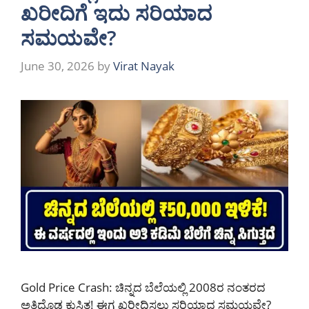
ಖರೀದಿಗೆ ಇದು ಸರಿಯಾದ
ಸಮಯವೇ?
June 30, 2026
by
Virat Nayak
Gold Price Crash: ಚಿನ್ನದ ಬೆಲೆಯಲ್ಲಿ 2008ರ ನಂತರದ
ಅತಿದೊಡ್ಡ ಕುಸಿತ! ಈಗ ಖರೀದಿಸಲು ಸರಿಯಾದ ಸಮಯವೇ?