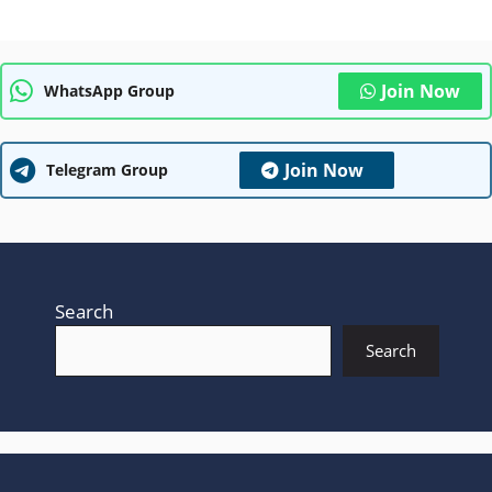
Join Now
WhatsApp Group
Join Now
Telegram Group
Search
Search