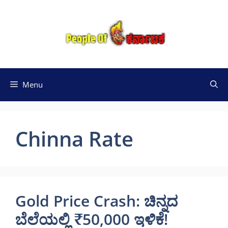
Skip
to
content
Menu
Chinna Rate
Gold Price Crash: ಚಿನ್ನದ
ಬೆಲೆಯಲ್ಲಿ ₹50,000 ಇಳಿಕೆ!