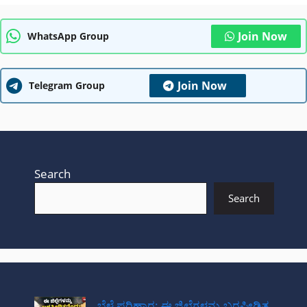
Join Now
WhatsApp Group
Join Now
Telegram Group
Search
Search
ಬೆಳೆ ಪರಿಹಾರ: ಈ ಜಿಲ್ಲೆಗಳನ್ನು ಬರಪೀಡಿತ