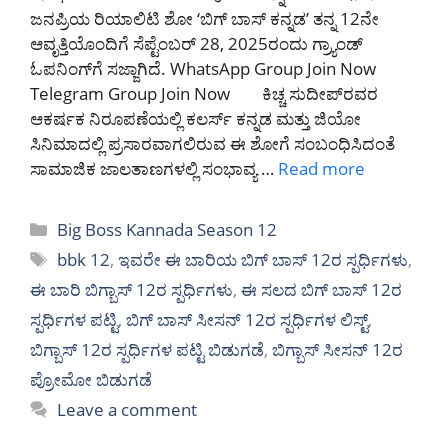
ಜನಪ್ರಿಯ ರಿಯಾಲಿಟಿ ಶೋ ‘ಬಿಗ್ ಬಾಸ್ ಕನ್ನಡ’ ತನ್ನ 12ನೇ
ಆವೃತ್ತಿಯೊಂದಿಗೆ ಸೆಪ್ಟೆಂಬರ್ 28, 2025ರಂದು ಗ್ರ್ಯಾಂಡ್
ಓಪನಿಂಗ್‌ಗೆ ಸಜ್ಜಾಗಿದೆ. WhatsApp Group Join Now
Telegram Group Join Now ಕಿಚ್ಚ ಸುದೀಪ್‌ರವರ
ಆಕರ್ಷಕ ನಿರೂಪಣೆಯಲ್ಲಿ ಕಲರ್ಸ್ ಕನ್ನಡ ಮತ್ತು ಜಿಯೋ
ಸಿನಿಮಾದಲ್ಲಿ ಪ್ರಸಾರವಾಗಲಿರುವ ಈ ಶೋಗೆ ಸಂಬಂಧಿಸಿದಂತೆ
ಸಾಮಾಜಿಕ ಜಾಲತಾಣಗಳಲ್ಲಿ ಸಂಭಾವ್ಯ …
Read more
Categories
Big Boss Kannada Season 12
Tags
bbk 12
,
ಇವರೇ ಈ ಬಾರಿಯ ಬಿಗ್ ಬಾಸ್ 12ರ ಸ್ಪರ್ಧಿಗಳು
,
ಈ ಬಾರಿ ಬಿಗ್ಬಾಸ್ 12ರ ಸ್ಪರ್ಧಿಗಳು
,
ಈ ಸಲದ ಬಿಗ್ ಬಾಸ್ 12ರ
ಸ್ಪರ್ಧಿಗಳ ಪಟ್ಟಿ
,
ಬಿಗ್ ಬಾಸ್‌ ಸೀಸನ್ 12ರ ಸ್ಪರ್ಧಿಗಳ ಲಿಸ್ಟ್
,
ಬಿಗ್ಬಾಸ್ 12ರ ಸ್ಪರ್ಧಿಗಳ ಪಟ್ಟಿ ಬಿಡುಗಡೆ
,
ಬಿಗ್ಬಾಸ್ ಸೀಸನ್ 12ರ
ಪ್ರೋಮೋ ಬಿಡುಗಡೆ
Leave a comment