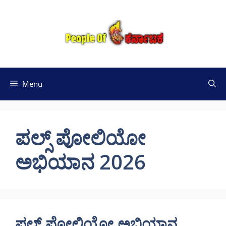
Skip
to
content
Menu
ಪಲ್ಸ್ ಪೋಲಿಯೋ
ಅಭಿಯಾನ 2026
ಪಲ್ಸ್ ಪೋಲಿಯೋ ಅಭಿಯಾನ